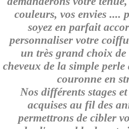
demanderons votre tenue, v
couleurs, vos envies ....
soyez en parfait acco
personnaliser votre coiff
un très grand choix de
cheveux de la simple perle
couronne en str
Nos différents stages e
acquises au fil des a
permettrons de cibler vo