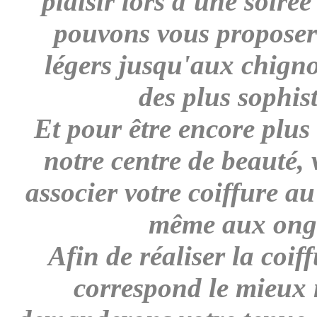
plaisir lors d'une soiré
pouvons vous proposer 
légers jusqu'aux chign
des plus sophis
Et pour être encore plus 
notre centre de beauté,
associer votre coiffure a
même aux ongl
Afin de réaliser la coif
correspond le mieux