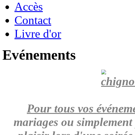
Accès
Contact
Livre d'or
Evénements
Pour tous vos événem
mariages ou simplement 